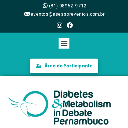
(81) 98952-9712
eventos@asessoreventos.com.br
Área do Participante