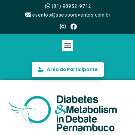
(81) 98952-9712
eventos@asessoreventos.com.br
Área do Participante