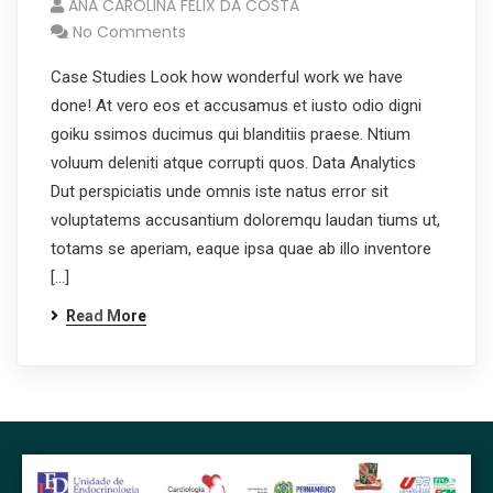
ANA CAROLINA FELIX DA COSTA
No Comments
Case Studies Look how wonderful work we have
done! At vero eos et accusamus et iusto odio digni
goiku ssimos ducimus qui blanditiis praese. Ntium
voluum deleniti atque corrupti quos. Data Analytics
Dut perspiciatis unde omnis iste natus error sit
voluptatems accusantium doloremqu laudan tiums ut,
totams se aperiam, eaque ipsa quae ab illo inventore
[…]
Read More