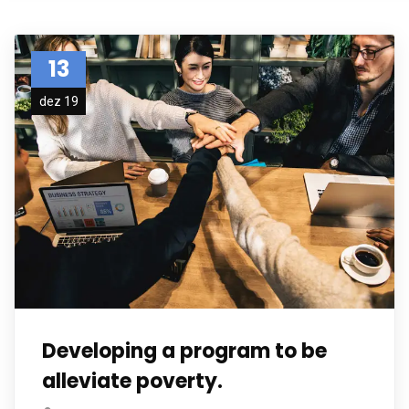
13
dez 19
Developing a program to be
alleviate poverty.