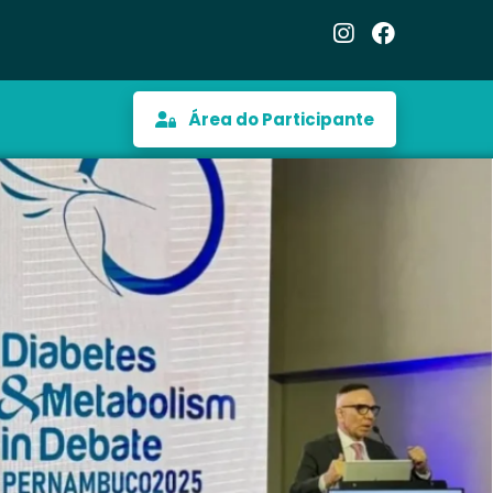
Área do Participante