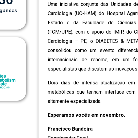
35
Uma iniciativa conjunta das Unidades 
egundos
Cardiologia (UC-HAM) do Hospital Aga
Estado e da Faculdade de Ciências
(FCM/UPE), com o apoio do IMIP, do C
Cardiologia – PE, o DIABETES & M
consolidou como um evento diferencia
internacionais de renome, em um f
especialistas que discutem as inovações 
Dois dias de intensa atualização em
metabólicas que tenham interface com a
altamente especializada.
Esperamos vocês em novembro.
Francisco Bandeira