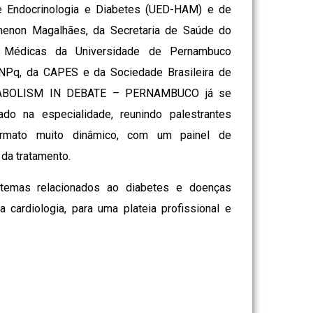
de Endocrinologia e Diabetes (UED-HAM) e de
menon Magalhães, da Secretaria de Saúde do
 Médicas da Universidade de Pernambuco
NPq, da CAPES e da Sociedade Brasileira de
ETABOLISM IN DEBATE – PERNAMBUCO já se
do na especialidade, reunindo palestrantes
ormato muito dinâmico, com um painel de
da tratamento.
 temas relacionados ao diabetes e doenças
 cardiologia, para uma plateia profissional e