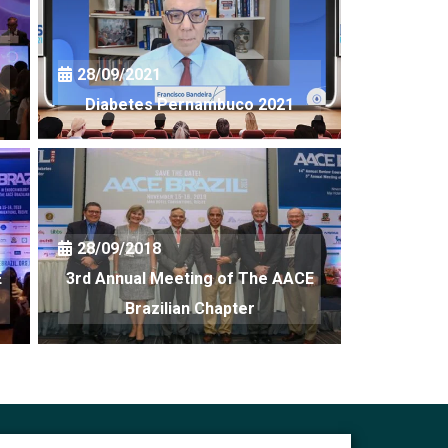
28/09/2021
Diabetes Pernambuco 2021
28/09/2018
E
3rd Annual Meeting of The AACE
30/04/20
Brazilian Chapter