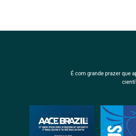
É com grande prazer que 
cient