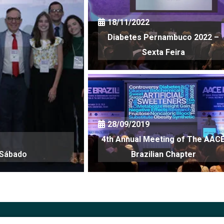
18/11/2022
Diabetes Pernambuco 2022 –
Sexta Feira
28/09/2019
4th Annual Meeting of The AAC
 Sábado
Brazilian Chapter