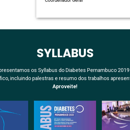
Coordenador Geral
SYLLABUS
apresentamos os Syllabus do Diabetes Pernambuco 2019
ífico, incluindo palestras e resumo dos trabalhos apresen
Aproveite!