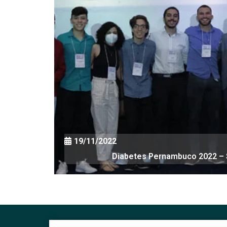
o 2024 –
o 2023 –
19/11/2022
Diabetes Pernambuco 2022 –