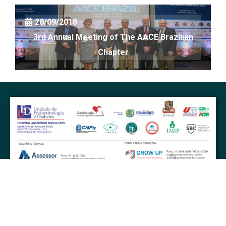
28/09/2018
3rd Annual Meeting of The AACE Brazilian
Chapter
Copyright © 2026 | DIABETES PERNAMBUCO [GERENCIAL]