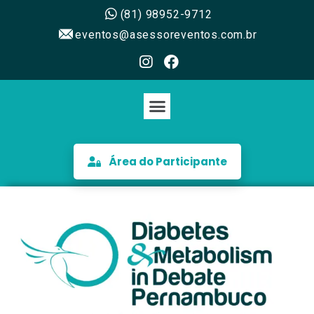
(81) 98952-9712
eventos@asessoreventos.com.br
Área do Participante