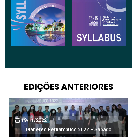
EDIÇÕES ANTERIORES
19/11/2022
Diabetes Pernambuco 2022 – Sábado