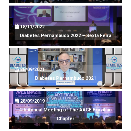
18/11/2022
Diabetes Pernambuco 2022 – Sexta Feira
28/09/2021
Diabetes Pernambuco 2021
28/09/2019
4th Annual Meeting of The AACE Brazilian
Chapter